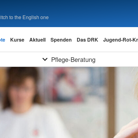
tch to the English one
te
Kurse
Aktuell
Spenden
Das DRK
Jugend-Rot-K
Pflege-Beratung