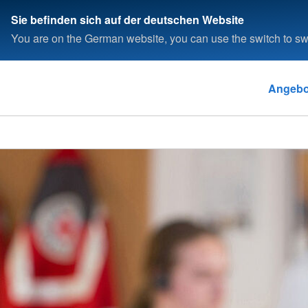
Sie befinden sich auf der deutschen Website
You are on the German website, you can use the switch to swi
Angebo