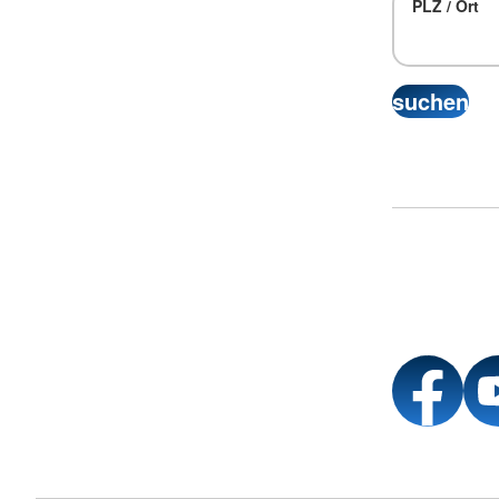
PLZ / Ort