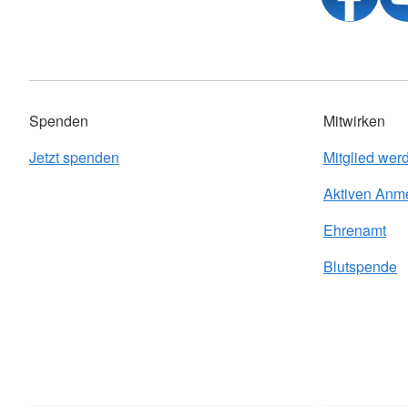
Spenden
Mitwirken
Jetzt spenden
Mitglied wer
Aktiven Anm
Ehrenamt
Blutspende