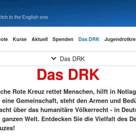
tch to the English one
ote
Kurse
Aktuell
Spenden
Das DRK
Jugendrotkre
Das DRK
Das DRK
he Rote Kreuz rettet Menschen, hilft in Notlag
eine Gemeinschaft, steht den Armen und Bedü
acht über das humanitäre Völkerrecht - in Deu
r ganzen Welt. Entdecken Sie die Vielfalt des 
uzes!