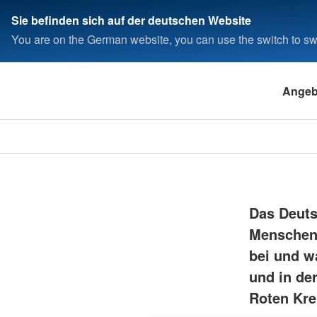
Sie befinden sich auf der deutschen Website
You are on the German website, you can use the switch to swi
Angeb
Das Deutsc
Menschen 
bei und w
und in de
Roten Kre