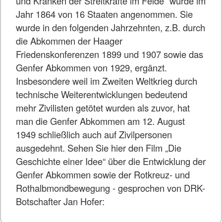
und Kranken der Streitkräfte im Felde“ wurde im
Jahr 1864 von 16 Staaten angenommen. Sie
wurde in den folgenden Jahrzehnten, z.B. durch
die Abkommen der Haager
Friedenskonferenzen 1899 und 1907 sowie das
Genfer Abkommen von 1929, ergänzt.
Insbesondere weil im Zweiten Weltkrieg durch
technische Weiterentwicklungen bedeutend
mehr Zivilisten getötet wurden als zuvor, hat
man die Genfer Abkommen am 12. August
1949 schließlich auch auf Zivilpersonen
ausgedehnt. Sehen Sie hier den Film „Die
Geschichte einer Idee“ über die Entwicklung der
Genfer Abkommen sowie der Rotkreuz- und
Rothalbmondbewegung - gesprochen von DRK-
Botschafter Jan Hofer: