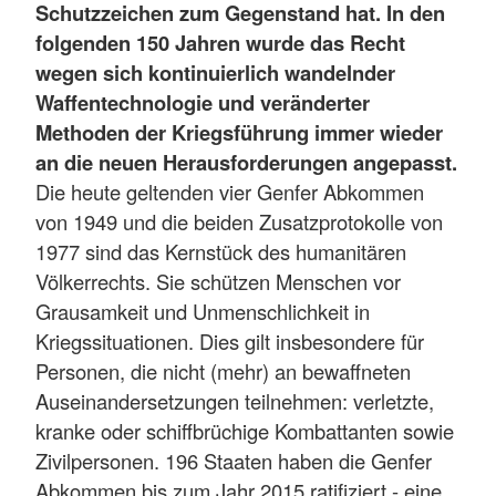
Schutzzeichen zum Gegenstand hat. In den
folgenden 150 Jahren wurde das Recht
wegen sich kontinuierlich wandelnder
Waffentechnologie und veränderter
Methoden der Kriegsführung immer wieder
an die neuen Herausforderungen angepasst.
Die heute geltenden vier Genfer Abkommen
von 1949 und die beiden Zusatzprotokolle von
1977 sind das Kernstück des humanitären
Völkerrechts. Sie schützen Menschen vor
Grausamkeit und Unmenschlichkeit in
Kriegssituationen. Dies gilt insbesondere für
Personen, die nicht (mehr) an bewaffneten
Auseinandersetzungen teilnehmen: verletzte,
kranke oder schiffbrüchige Kombattanten sowie
Zivilpersonen. 196 Staaten haben die Genfer
Abkommen bis zum Jahr 2015 ratifiziert - eine