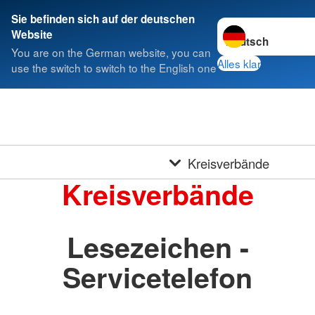
Sie befinden sich auf der deutschen
Sprache wechseln 
Website
You are on the German website, you can
Alles klar
use the switch to switch to the English one
Kreisverbände
Kreisverbände
Lesezeichen -
Servicetelefon