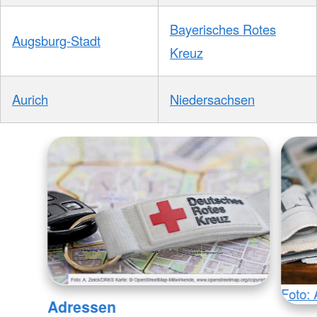
Bayerisches Rotes
Augsburg-Stadt
Kreuz
Aurich
Niedersachsen
Foto: 
Adressen