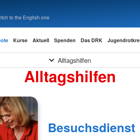
tch to the English one
ote
Kurse
Aktuell
Spenden
Das DRK
Jugendrotkre
Alltagshilfen
Alltagshilfen
Besuchsdienst