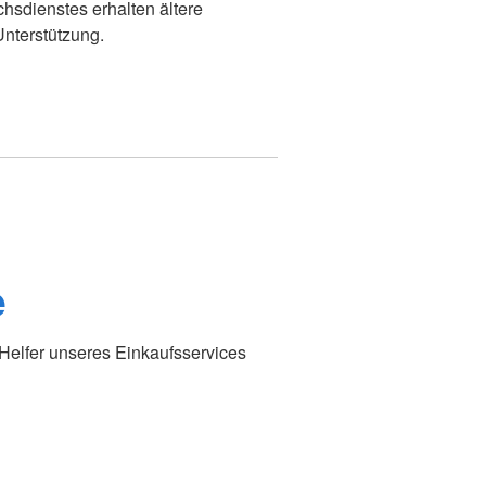
sdienstes erhalten ältere
nterstützung.
e
 Helfer unseres Einkaufsservices