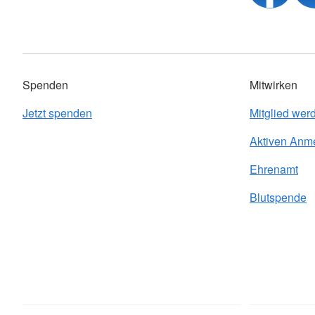
Spenden
Mitwirken
Jetzt spenden
Mitglied wer
Aktiven Anm
Ehrenamt
Blutspende