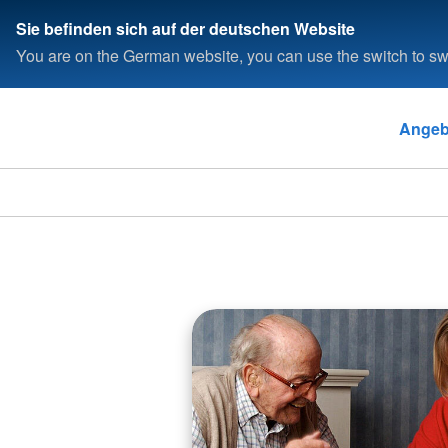
Sie befinden sich auf der deutschen Website
You are on the German website, you can use the switch to swi
Angeb