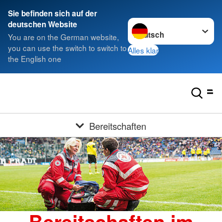
Sie befinden sich auf der
Sprache wechseln zu
deutschen Website
You are on the German website,
you can use the switch to switch to
Alles klar
the English one
Bereitschaften
Bereitschaften im