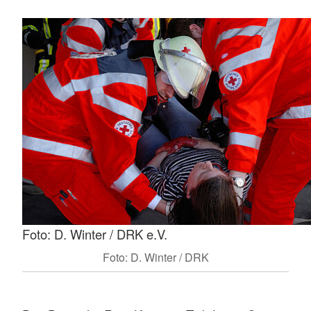
Foto: D. Winter / DRK e.V.
Foto: D. Winter / DRK