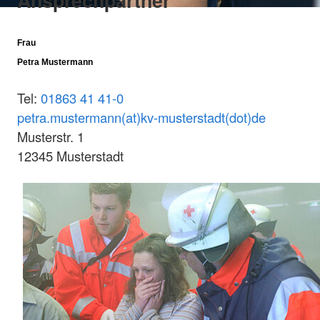
Ansprechpartner
Frau
Petra Mustermann
Tel:
01863 41 41-0
petra.mustermann(at)kv-musterstadt(dot)de
Musterstr. 1
12345 Musterstadt