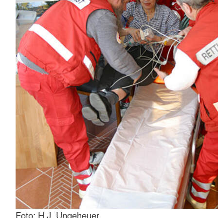
Foto: H.J. Ungeheuer