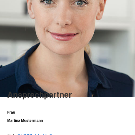
Ansprechpartner
Frau
Martina Mustermann