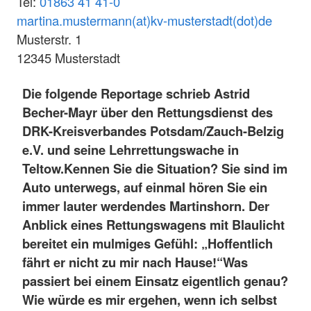
Tel:
01863 41 41-0
martina.mustermann(at)kv-musterstadt(dot)de
Musterstr. 1
12345 Musterstadt
Die folgende Reportage schrieb Astrid
Becher-Mayr über den Rettungsdienst des
DRK-Kreisverbandes Potsdam/Zauch-Belzig
e.V. und seine Lehrrettungswache in
Teltow.
Kennen Sie die Situation? Sie sind im
Auto unterwegs, auf einmal hören Sie ein
immer lauter werdendes Martinshorn. Der
Anblick eines Rettungswagens mit Blaulicht
bereitet ein mulmiges Gefühl: „Hoffentlich
fährt er nicht zu mir nach Hause!“
Was
passiert bei einem Einsatz eigentlich genau?
Wie würde es mir ergehen, wenn ich selbst