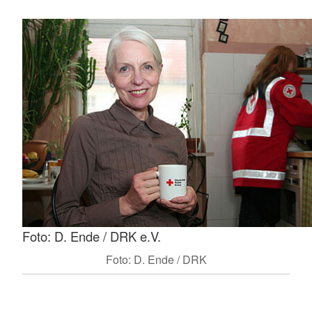
Foto: D. Ende / DRK e.V.
Foto: D. Ende / DRK