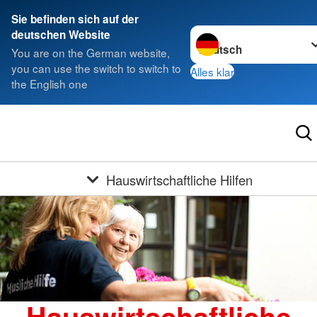
Sie befinden sich auf der
Sprache wechseln zu
deutschen Website
You are on the German website,
you can use the switch to switch to
Alles klar
the English one
Hauswirtschaftliche Hilfen
Hauswirtschaftliche