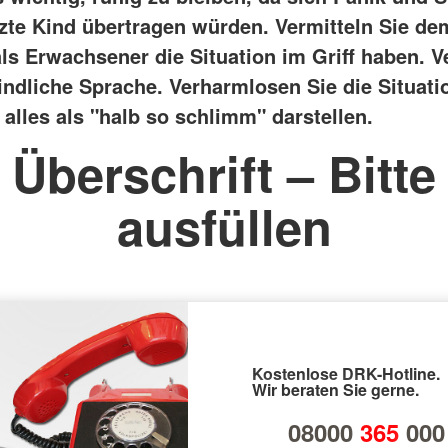
tzte Kind übertragen würden.
Vermitteln Sie de
als Erwachsener die Situation im Griff haben. 
indliche Sprache. Verharmlosen Sie die Situatio
alles als "halb so schlimm" darstellen.
Überschrift – Bitte
ausfüllen
Kostenlose DRK-Hotline.
Wir beraten Sie gerne.
08000
365
000