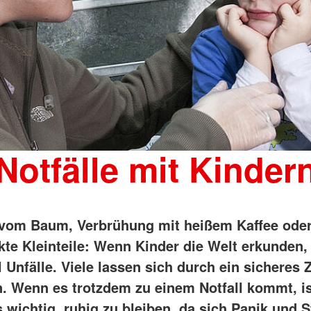
Notfälle mit Kinder
 vom Baum, Verbrühung mit heißem Kaffee ode
kte Kleinteile: Wenn Kinder die Welt erkunden,
Unfälle. Viele lassen sich durch ein sicheres
. Wenn es trotzdem zu einem Notfall kommt, is
 wichtig, ruhig zu bleiben, da sich Panik und S