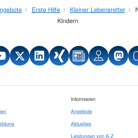
ngebote
Erste Hilfe
Kleiner Lebensretter
N
Kindern
Informieren
den
Angebote
eldung
Aktuelles
Leistungen von A-Z