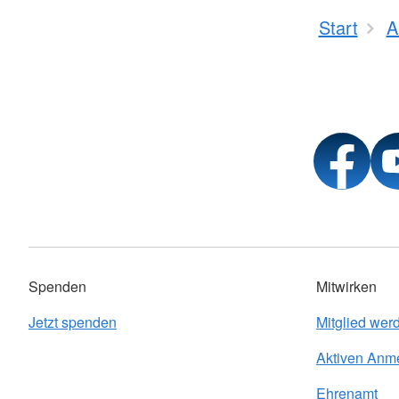
Start
A
Spenden
Mitwirken
Jetzt spenden
Mitglied wer
Aktiven Anm
Ehrenamt