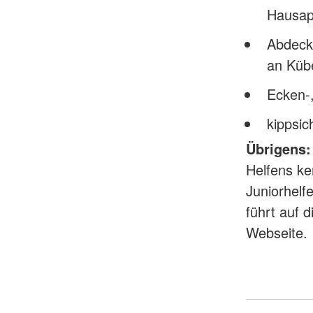
Hausap
Abdeck
an Küb
Ecken-,
kippsi
Übrigens: 
Helfens ke
Juniorhelf
führt auf 
Webseite.