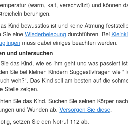
emperatur (warm, kalt, verschwitzt) und können d
treicheln beruhigen.
s Kind bewusstlos ist und keine Atmung feststellba
 Sie eine
Wiederbelebung
durchführen. Bei
Kleink
uglingen
muss dabei einiges beachten werden.
en und untersuchen
Sie das Kind, wie es ihm geht und was passiert ist
en Sie bei kleinen Kindern Suggestivfragen wie "Tu
uch weh?". Das Kind soll am besten auf die schm
te Stelle zeigen.
hten Sie das Kind. Suchen Sie seinen Körper nach
zungen und Wunden ab.
Versorgen Sie diese
.
tig, setzen Sie den Notruf 112 ab.