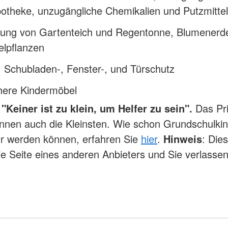
otheke, unzugängliche Chemikalien und Putzmittel
ung von Gartenteich und Regentonne, Blumenerd
elpflanzen
 Schubladen-, Fenster-, und Türschutz
chere Kindermöbel
"Keiner ist zu klein, um Helfer zu sein".
Das Pr
nnen auch die Kleinsten. Wie schon Grundschulki
er werden können, erfahren Sie
hier
.
Hinweis
: Die
die Seite eines anderen Anbieters und Sie verlasse