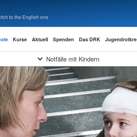
tch to the English one
ote
Kurse
Aktuell
Spenden
Das DRK
Jugendrotkre
Notfälle mit Kindern