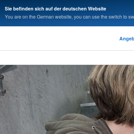
Sie befinden sich auf der deutschen Website
You are on the German website, you can use the switch to swi
Angeb