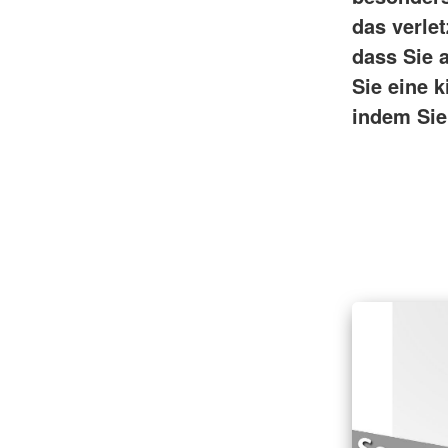
das verle
dass Sie 
Sie eine k
indem Sie 