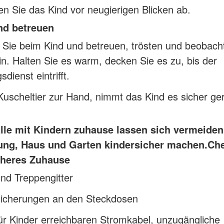
n Sie das Kind vor neugierigen Blicken ab.
nd betreuen
 Sie beim Kind und betreuen, trösten und beobach
in. Halten Sie es warm, decken Sie es zu, bis der
dienst eintrifft.
 Kuscheltier zur Hand, nimmt das Kind es sicher ge
älle mit Kindern zuhause lassen sich vermeide
ng, Haus und Garten kindersicher machen.
Che
icheres Zuhause
nd Treppengitter
sicherungen an den Steckdosen
ür Kinder erreichbaren Stromkabel, unzugängliche