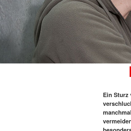
Ein Sturz
verschluc
manchmal 
vermeiden
besonders